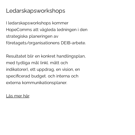
Ledarskapsworkshops
I ledarskapsworkshops kommer
HopeComms att vägleda ledningen i den
strategiska planeringen av
företagets/organisationens DEIB-arbete.
Resultatet blir en konkret handlingsplan,
med tydliga mål (inkl. mått och
indikatorer), ett uppdrag, en vision, en
specificerad budget. och interna och
externa kommunikationsplaner.
Läs mer här
.