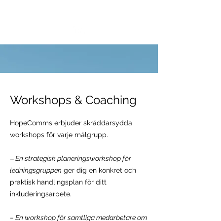
VIKTORIA SAXBY
Workshops & Coaching
HopeComms erbjuder skräddarsydda
workshops för varje målgrupp.
–
En strategisk planeringsworkshop för
ledningsgruppen
ger dig en konkret och
praktisk handlingsplan för ditt
inkluderingsarbete.
– En workshop för samtliga
medarbetare om