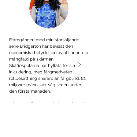
Framgången med min storsäljande
serie Bridgerton har bevisat den
ekonomiska betydelsen av att prioritera
mångfald på skärmen.
Skådespelarna har hyllats för sin
inkludering, med färgmedveten
rollbesättning snarare än färgblind. 82
miljoner människor såg serien under
den första månaden.
– Shonda Rhimes, exekutiv producent,
Shondaland