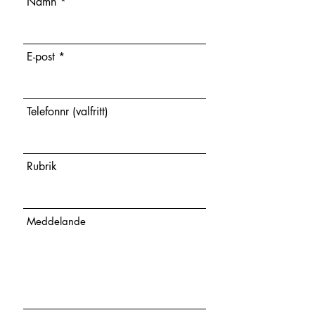
Namn
E-post
Telefonnr (valfritt)
Rubrik
Meddelande