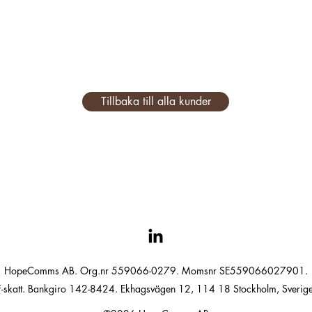
Tillbaka till alla kunder
HopeComms AB. Org.nr 559066-0279. Momsnr SE559066027901.
F-skatt. Bankgiro 142-8424. Ekhagsvägen 12, 114 18 Stockholm, Sverige