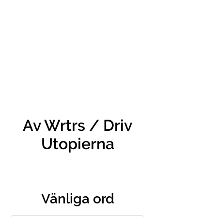
VIKTORIA SAXBY
Av Wrtrs / Driv
Utopierna
Vänliga ord