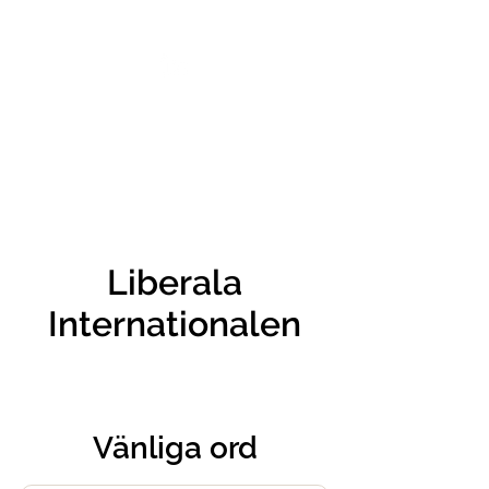
VIKTORIA SAXBY
Liberala
Internationalen
Vänliga ord