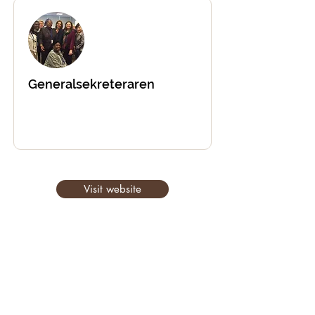
Generalsekreteraren
Visit website