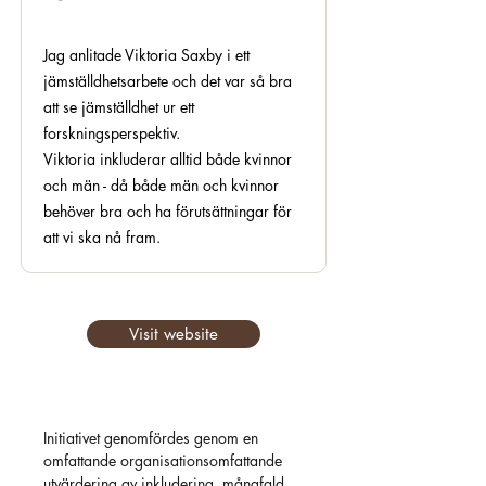
Jag anlitade Viktoria Saxby i ett
jämställdhetsarbete och det var så bra
att se jämställdhet ur ett
forskningsperspektiv.
Viktoria inkluderar alltid både kvinnor
och män - då både män och kvinnor
behöver bra och ha förutsättningar för
att vi ska nå fram.
Visit website
Initiativet genomfördes genom en
omfattande organisationsomfattande
utvärdering av inkludering, mångfald