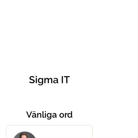
VIKTORIA SAXBY
Sigma IT
Vänliga ord