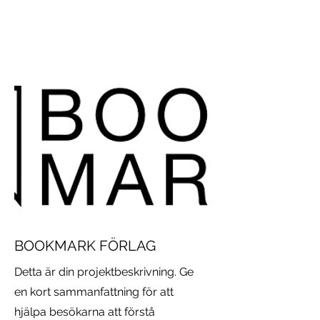
VIKTORIA SAXBY
BOOKMARK FÖRLAG
Detta är din projektbeskrivning. Ge
en kort sammanfattning för att
hjälpa besökarna att förstå