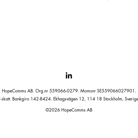
HopeComms AB. Org.nr 559066-0279. Momsnr SE559066027901.
F-skatt. Bankgiro 142-8424. Ekhagsvägen 12, 114 18 Stockholm, Sverige
©2026 HopeComms AB